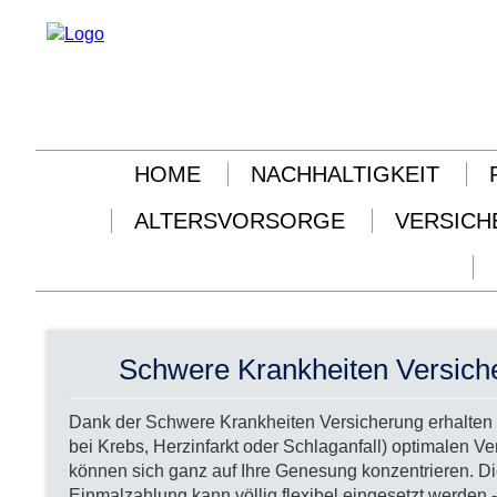
HOME
NACHHALTIGKEIT
ALTERSVORSORGE
VERSICH
Schwere Krankheiten Versich
Dank der Schwere Krankheiten Versicherung erhalten Si
bei Krebs, Herzinfarkt oder Schlaganfall) optimalen V
können sich ganz auf Ihre Genesung konzentrieren. Di
Einmalzahlung kann völlig flexibel eingesetzt werden 