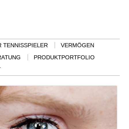
R TENNISSPIELER
VERMÖGEN
RATUNG
PRODUKTPORTFOLIO
T